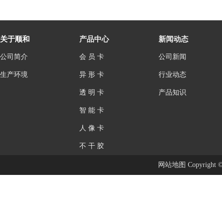
关于顺和
产品中心
新闻动态
公司简介
会 员 卡
公司新闻
生产环境
异 形 卡
行业动态
透 明 卡
产品知识
智 能 卡
人 像 卡
不 干 胶
网站地图
Copyright